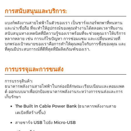
การสนับสนุนและบริการ:
แบงก์พลังงานสายไฟฟ้าในตัวของเรา เป็นชาร์จเกอร์พกพาที่ทนทาน
และน่าเชื่อถือ ที่จะทําให้อุปกรณ์ของคุณทํางานได้ตลอดเวลาทีมงาน
สนับสนุนทางเทคนิคที่มีความรู้ของเราพร้อมที่จะช่วยคุณเราให้บริการ
หลากหลาย เช่น การแก้ไขปัญหา การซ่อมแซม และเปลี่ยนหน่วยที่
บกพร่องเป้าหมายของเราคือการทําให้คุณพอใจกับการซื้อของคุณ และ
ที่คุณมีประสบการณ์ที่ดีที่สุดที่มีผลิตภัณฑ์ของเรา.
การบรรจุและการขนส่ง
การบรรจุสินค้า:
ธนาคารพลังงานสายไฟฟ้าในกล่องมีลักษณะเรียบเนียนและคอมแพค
ต์ ออกแบบมาเพื่อปกป้องธนาคารพลังงานระหว่างการขนส่งและการ
เก็บรักษา
The Built In Cable Power Bank (ธนาคารพลังงานสาย
เคเบิลที่สร้างขึ้น)
สายชาร์จ USB ไปยัง Micro-USB