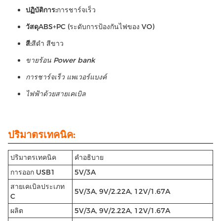
ปฏิบัติการ:
การชาร์จเร็ว
วัสดุ
ABS+PC (ระดับการป้องกันไฟของ VO)
สี:
สีดํา สีขาว
ขายร้อน Power bank
การชาร์จเร็ว แพเวอร์แบงค์
ไฟฟ้าด้วยสายเคเบิล
ปริมาตรเทคนิค:
ปริมาตรเทคนิค
คําอธิบาย
การออก USB1
5V/3A
สายเคเบิลประเภท
5V/3A, 9V/2.22A, 12V/1.67A
C
ผลิต
5V/3A, 9V/2.22A, 12V/1.67A