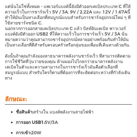
แต่นั่นไม่ใช่ทั้งหมด - แพเวอร์แบงค์นี้ยังมีตัวออกเคเบิลประเภท C ที่ให้
ความเร็วในการชาร์จเร็ว 5V / 3A, 9V / 2.22A และ 12V / 1.67Aนี้
ทําให้มันเป็นทางเลือกที่สมบูรณ์แบบสําหรับการชาร์จอุปกรณ์ใหม่ ๆ ที่
ใช้สายชาร์จชนิด C.
นอกจากการออกสายเคเบิลประเภท C แล้ว บิลท์อินเคเบิล พาวเวอร์
แบงค์ยังมีตัวออก USB2 ที่ให้ความเร็วในการชาร์จเร็ว 5V / 3A นั่น
หมายความว่าคุณสามารถชาร์จอุปกรณ์หลายอย่างพร้อมกันทําให้มัน
เป็นทางเลือกที่ดีสําหรับครอบครัวหรือกลุ่มของเพื่อนที่เดินทางด้วยกัน.
ดังนั้นถ้าคุณกําลังมองหาธนาคารพลังงานชาร์จเร็ว ที่สามารถติดตาม
การใช้ชีวิตที่วุ่นวายของคุณ ห้ามมองไปไกลกว่าธนาคารพลังงาน
เคเบิลในตัวและความสามารถในการชาร์จเร็วมันคือตัวเลือกที่
สมบูรณ์แบบ สําหรับใครก็ตามที่ต้องการที่จะติดต่อระหว่างที่กําลังเดิน
ทาง
ลักษณะ:
ชื่อสินค้า:
สร้างใน แบงค์พลังงานสายไฟฟ้า
การออก USB1:
5V/3A
การเข้า:
20W