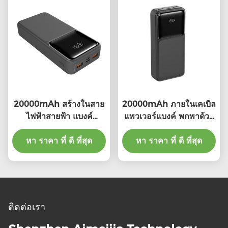
20000mAh สร้างในสาย
20000mAh ภายในเคเบิล
ไฟฟ้าสายฟ้า แบงค์
แพวเวอร์แบงค์ พกพาด้วย
พลังงานพกพา
ไฟ LED
149.2*69.3*30.4mm
หา ราคา ที่ ดี ที่สุด
หา ราคา ที่ ดี ที่สุด
ติดต่อเรา