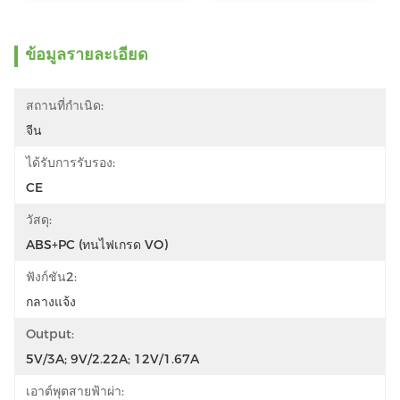
ข้อมูลรายละเอียด
สถานที่กำเนิด:
จีน
ได้รับการรับรอง:
CE
วัสดุ:
ABS+PC (ทนไฟเกรด VO)
ฟังก์ชัน2:
กลางแจ้ง
Output:
5V/3A; 9V/2.22A; 12V/1.67A
เอาต์พุตสายฟ้าผ่า: