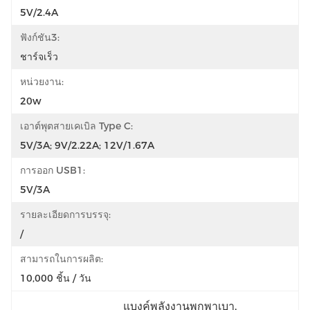
5V/2.4A
ฟังก์ชัน3:
ชาร์จเร็ว
หน่วยงาน:
20w
เอาต์พุตสายเคเบิล Type C:
5V/3A; 9V/2.22A; 12V/1.67A
การออก USB1:
5V/3A
รายละเอียดการบรรจุ:
/
สามารถในการผลิต:
10,000 ชิ้น / วัน
แบงค์พลังงานพกพาเบา
, 