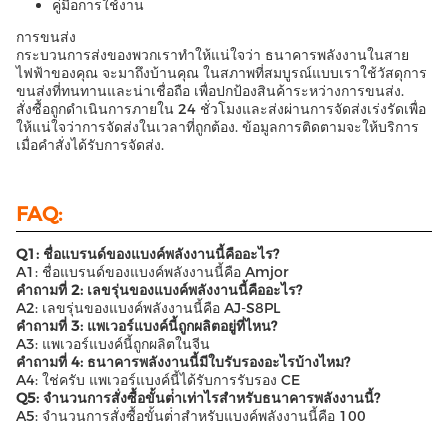
คู่มือการใช้งาน
การขนส่ง
กระบวนการส่งของพวกเราทําให้แน่ใจว่า ธนาคารพลังงานในสาย
ไฟฟ้าของคุณ จะมาถึงบ้านคุณ ในสภาพที่สมบูรณ์แบบเราใช้วัสดุการ
ขนส่งที่ทนทานและน่าเชื่อถือ เพื่อปกป้องสินค้าระหว่างการขนส่ง.
สั่งซื้อถูกดําเนินการภายใน 24 ชั่วโมงและส่งผ่านการจัดส่งเร่งรัดเพื่อ
ให้แน่ใจว่าการจัดส่งในเวลาที่ถูกต้อง. ข้อมูลการติดตามจะให้บริการ
เมื่อคําสั่งได้รับการจัดส่ง.
FAQ:
Q1: ชื่อแบรนด์ของแบงค์พลังงานนี้คืออะไร?
A1: ชื่อแบรนด์ของแบงค์พลังงานนี้คือ Amjor
คําถามที่ 2: เลขรุ่นของแบงค์พลังงานนี้คืออะไร?
A2: เลขรุ่นของแบงค์พลังงานนี้คือ AJ-S8PL
คําถามที่ 3: แพเวอร์แบงค์นี้ถูกผลิตอยู่ที่ไหน?
A3: แพเวอร์แบงค์นี้ถูกผลิตในจีน
คําถามที่ 4: ธนาคารพลังงานนี้มีใบรับรองอะไรบ้างไหม?
A4: ใช่ครับ แพเวอร์แบงค์นี้ได้รับการรับรอง CE
Q5: จํานวนการสั่งซื้อขั้นต่ําเท่าไรสําหรับธนาคารพลังงานนี้?
A5: จํานวนการสั่งซื้อขั้นต่ําสําหรับแบงค์พลังงานนี้คือ 100