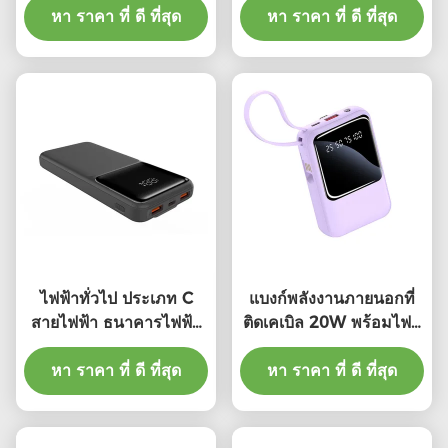
หา ราคา ที่ ดี ที่สุด
แบงค์เดินทางพกพา
หา ราคา ที่ ดี ที่สุด
ไฟฟ้าทั่วไป ประเภท C
แบงก์พลังงานภายนอกที่
สายไฟฟ้า ธนาคารไฟฟ้า
ติดเคเบิล 20W พร้อมไฟชี้
สีดํา สีขาว การป้องกันการ
วัด LED
หา ราคา ที่ ดี ที่สุด
ชาร์จเกิน
หา ราคา ที่ ดี ที่สุด