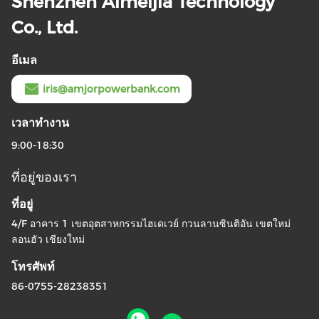
Shenzhen Aimeijia Technology
Co., Ltd.
อีเมล
iris@amjorpowerbank.com
เวลาทํางาน
9:00-18:30
ที่อยู่ของเรา
ที่อยู่
4/F อาคาร 1 เขตอุตสาหกรรมไฮเดเวย์ กวนลานซินติอัน เขตใหม่
ลอนฮัว เชียงใหม่
โทรศัพท์
86-0755-28238351