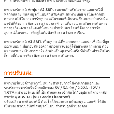
ค่า สําหรับคนที่กําลังมองหา แพวเวอร์แบงค์ที่มีคุณภาพสูง.
แพวเวอร์แบงค์ Amjor AJ-S8PL เหมาะสําหรับโอกาสและกรณีที่
หลากหลาย มันสมบูรณ์แบบสําหรับคนที่เดินทางบ่อย ๆ เนื่องจากมัน
สามารถใช้ในการชาร์จอุปกรณ์ในขณะที่เดินทางยังเหมาะสําหรับมือ
อาชีพที่ต้องการติดต่อระหว่างเวลาทํางานที่ยาวนานหรือการเดินทาง
ทางธุรกิจแพวเวอร์แบงค์นี้เหมาะสําหรับนักเรียนที่ต้องการชาร์จ
อุปกรณ์ในระหว่างที่อยู่ในคัมพัสหรือระหว่างการเรียน
แพวเวอร์แบงค์ AJ-S8PL เป็นอุปกรณ์ที่หลากหลายและน่าเชื่อถือ ที่ถูก
ออกแบบมาเพื่อตอบสนองความต้องการของผู้ใช้อย่างหลากหลาย ด้วย
ความสามารถในการชาร์จเร็วมันเป็นอุปกรณ์เสริมที่จําเป็นสําหรับใคร
ก็ตามที่ต้องการที่จะติดต่อระหว่างการเดินทาง.
การปรับแต่ง:
แพวเวอร์แบงค์ราคาถูกนี้ เหมาะสําหรับการใช้งานภายนอกและ
รองรับการชาร์จเร็วด้วยผลิตของ 5V / 3A; 9V / 2.22A ; 12V /
1.67A แพวเวอร์แบงค์นี้เป็นสากลและเข้ากันได้กับอุปกรณ์ต่างๆผลิต
จากวัสดุ ABS+PC (VO Grade Fireproof).
ปรับเปลี่ยน แพร์แบงค์นี้ ด้วยโลโก้ของแบรนด์ของคุณ และทําให้มัน
เป็นของขวัญบริษัทที่สมบูรณ์แบบ สําหรับลูกค้าของคุณ