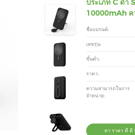
ประเภท C ดํา 
10000mAh คว
ชื่อแบรนด์:
เลขรุ่น:
ขั้นต่ำ:
ราคา:
ความสามารถในการ
จําหน่าย:
หา ราคา ที่ ดี ท