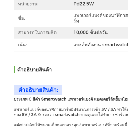
หน่วยงาน:
Pd22.5W
แพวเวอร์แบงค์ของนาฬิกา
ชื่อ:
ร์ท
สามารถในการผลิต:
10,000 ชิ้นต่อวัน
เน้น:
แบงค์พลังงาน smartwatch
คําอธิบายสินค้า
คําอธิบายสินค้า:
ประเภท C สีดํา Smartwatch แพวเวอร์แบงค์ แบตเตอรี่ลิทธิียมไ
แพวเวอร์แบงก์ของนาฬิกาสมาร์ทมีปริมาณการเข้า 5V / 3A ทําให้ม
ของ 5V / 3A รับรองว่า smartwatch ของคุณจะได้รับการชาร์จอย่าง
แต่อย่าปล่อยให้ขนาดเล็กหลอกลวงคุณ! แพวเวอร์แบงค์ที่ขายร้อนนี