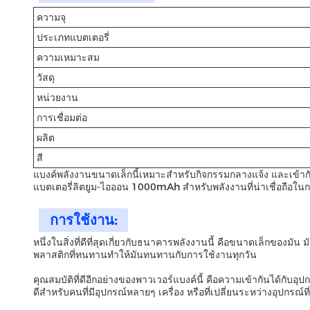
ความจุ
ประเภทแบตเตอรี่
ความเหมาะสม
วัสดุ
หน่วยงาน
การเชื่อมต่อ
ผลิต
สี
แบงค์พลังงานขนาดเล็กนี้เหมาะสําหรับกิจกรรมกลางแจ้ง และเข้ากัน
แบตเตอรี่ลิตยูม-ไอออน 1000mAh สําหรับพลังงานที่น่าเชื่อถือใน
การใช้งาน:
หนึ่งในสิ่งที่ดีที่สุดเกี่ยวกับธนาคารพลังงานนี้ คือขนาดเล็กของมั
พลาสติกที่ทนทานทําให้มันทนทานกับการใช้งานทุกวัน
คุณสมบัติที่ดีอีกอย่างของพาวเวอร์แบงค์นี้ คือความเข้ากันได้กับอุ
ดีสําหรับคนที่มีอุปกรณ์หลายๆ เครื่อง หรือที่เปลี่ยนระหว่างอุปกรณ์ท