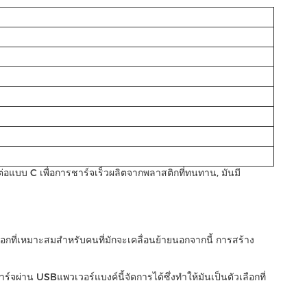
ต่อแบบ C เพื่อการชาร์จเร็วผลิตจากพลาสติกที่ทนทาน, มันมี
ลือกที่เหมาะสมสําหรับคนที่มักจะเคลื่อนย้ายนอกจากนี้ การสร้าง
์จผ่าน USBแพวเวอร์แบงค์นี้จัดการได้ซึ่งทําให้มันเป็นตัวเลือกที่