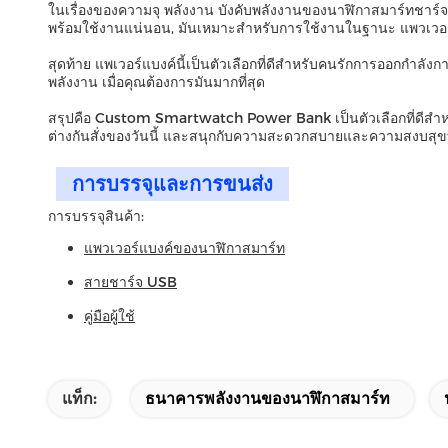
ในเรื่องของความจุ พลังงาน บังคับพลังงานของนาฬิกาสมาร์ทชาร์
พร้อมใช้งานแน่นอน, มันเหมาะสําหรับการใช้งานในฐานะ แพวเวอร์
สุดท้าย แพเวอร์แบงค์นี้เป็นตัวเลือกที่ดีสําหรับคนรักการออกกําล
พลังงาน เมื่อคุณต้องการมันมากที่สุด
สรุปคือ Custom Smartwatch Power Bank เป็นตัวเลือกที่ดีสําหรั
ต่างกันสั่งของวันนี้ และสนุกกับความสะดวกสบายและความสงบสุขที
การบรรจุและการขนส่ง
การบรรจุสินค้า:
แพวเวอร์แบงค์ของนาฬิกาสมาร์ท
สายชาร์จ USB
คู่มือผู้ใช้
แท็ก:
ธนาคารพลังงานของนาฬิกาสมาร์ท