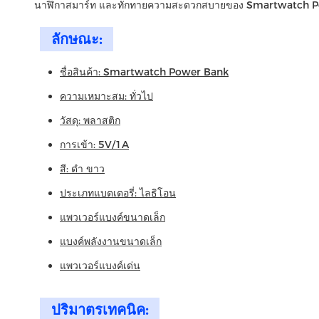
นาฬิกาสมาร์ท และทักทายความสะดวกสบายของ Smartwatch P
ลักษณะ:
ชื่อสินค้า: Smartwatch Power Bank
ความเหมาะสม: ทั่วไป
วัสดุ: พลาสติก
การเข้า: 5V/1A
สี: ดํา ขาว
ประเภทแบตเตอรี่: ไลธิโอน
แพวเวอร์แบงค์ขนาดเล็ก
แบงค์พลังงานขนาดเล็ก
แพวเวอร์แบงค์เด่น
ปริมาตรเทคนิค: