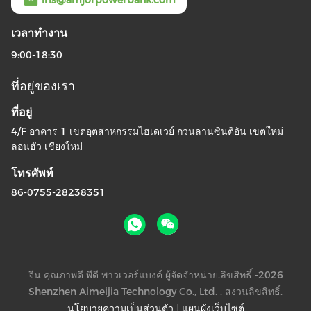
iris@amjorpowerbank.com
เวลาทํางาน
9:00-18:30
ที่อยู่ของเรา
ที่อยู่
4/F อาคาร 1 เขตอุตสาหกรรมไฮเดเวย์ กวนลานซินติอัน เขตใหม่
ลอนฮัว เชียงใหม่
โทรศัพท์
86-0755-28238351
จีน คุณภาพดี พีดี พาวเวอร์แบงค์ ผู้จัดจําหน่าย.ลิขสิทธิ์ -2026
Shenzhen Aimeijia Technology Co., Ltd. . สงวนลิขสิทธิ์.
นโยบายความเป็นส่วนตัว
|
แผนผังเว็บไซต์