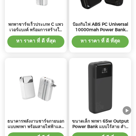
พกพาชาร์จเร็วประเภท C แพว
ป้องกันไฟ ABS PC Universal
เวอร์แบงค์ พร้อมการสร้างใน
10000mah Power Bank
สาย CE ยอมรับ
พร้อมสายไฟ
หา ราคา ที่ ดี ที่สุด
หา ราคา ที่ ดี ที่สุด
ธนาคารพลังงานชาร์จภายนอก
ขนาดเล็ก พกพา 65w Output
แบบพกพา พร้อมสายไฟฟ้าและ
Power Bank แบบไร้สาย สําห
PD Output 22.5W
รับการชาร์จเร็ว